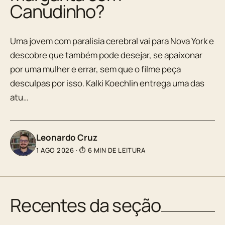
Canudinho?
Uma jovem com paralisia cerebral vai para Nova York e
descobre que também pode desejar, se apaixonar
por uma mulher e errar, sem que o filme peça
desculpas por isso. Kalki Koechlin entrega uma das
atu…
Leonardo Cruz
1 AGO 2026
·
⏱ 6 MIN DE LEITURA
Recentes da seção