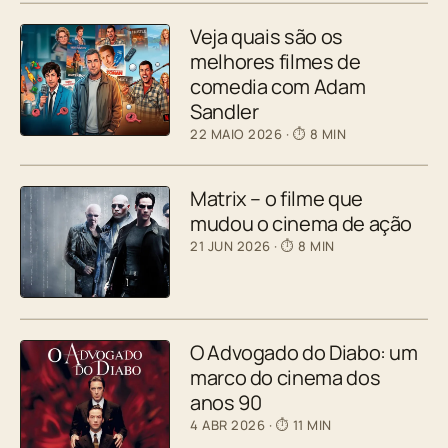
Veja quais são os
melhores filmes de
comedia com Adam
Sandler
22 MAIO 2026
· ⏱ 8 MIN
Matrix – o filme que
mudou o cinema de ação
21 JUN 2026
· ⏱ 8 MIN
O Advogado do Diabo: um
marco do cinema dos
anos 90
4 ABR 2026
· ⏱ 11 MIN