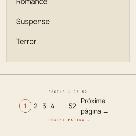
Romance
Suspense
Terror
PÁGINA 1 DE 52
Próxima
1
2
3
4
…
52
página →
PRÓXIMA PÁGINA →