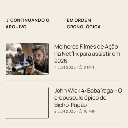
↓ CONTINUANDO O
EM ORDEM
ARQUIVO
CRONOLÓGICA
Melhores Filmes de Ação
na Netflix para assistir em
2026
4 JUN 2026
· ⏱ 8 MIN
John Wick 4: Baba Yaga – O
crepúsculo épico do
Bicho-Papão
2 JUN 2026
· ⏱ 10 MIN