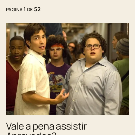
1
52
PÁGINA
DE
Vale a pena assistir