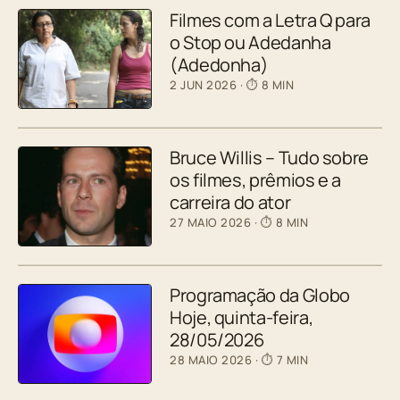
Filmes com a Letra Q para
o Stop ou Adedanha
(Adedonha)
2 JUN 2026
· ⏱ 8 MIN
Bruce Willis – Tudo sobre
os filmes, prêmios e a
carreira do ator
27 MAIO 2026
· ⏱ 8 MIN
Programação da Globo
Hoje, quinta-feira,
28/05/2026
28 MAIO 2026
· ⏱ 7 MIN