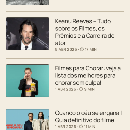
Keanu Reeves – Tudo
sobre os Filmes, os
Prêmios e a Carreira do
ator
5 ABR 2026
· ⏱ 17 MIN
Filmes para Chorar: veja a
lista dos melhores para
chorar sem culpa!
1 ABR 2026
· ⏱ 9 MIN
Quando o céu se engana |
Guia definitivo do filme
1 ABR 2026
· ⏱ 11 MIN