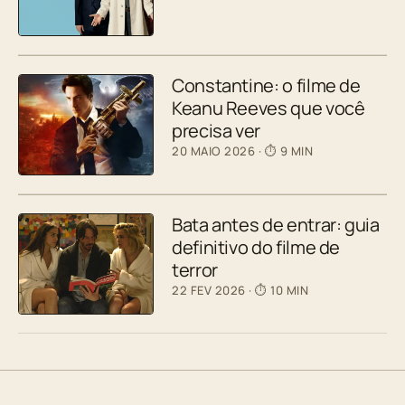
Constantine: o filme de
Keanu Reeves que você
precisa ver
20 MAIO 2026
· ⏱ 9 MIN
Bata antes de entrar: guia
definitivo do filme de
terror
22 FEV 2026
· ⏱ 10 MIN