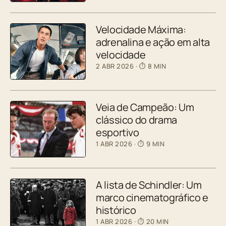
Velocidade Máxima:
adrenalina e ação em alta
velocidade
2 ABR 2026
· ⏱ 8 MIN
Veia de Campeão: Um
clássico do drama
esportivo
1 ABR 2026
· ⏱ 9 MIN
A lista de Schindler: Um
marco cinematográfico e
histórico
1 ABR 2026
· ⏱ 20 MIN