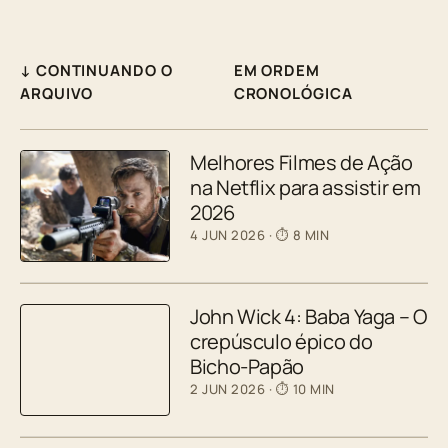
↓ CONTINUANDO O
EM ORDEM
ARQUIVO
CRONOLÓGICA
Melhores Filmes de Ação
na Netflix para assistir em
2026
4 JUN 2026
· ⏱ 8 MIN
John Wick 4: Baba Yaga – O
crepúsculo épico do
Bicho-Papão
2 JUN 2026
· ⏱ 10 MIN