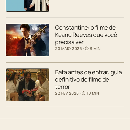
Constantine: o filme de
Keanu Reeves que você
precisa ver
20 MAIO 2026
· ⏱ 9 MIN
Bata antes de entrar: guia
definitivo do filme de
terror
22 FEV 2026
· ⏱ 10 MIN