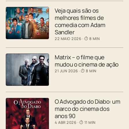
Veja quais são os
melhores filmes de
comedia com Adam
Sandler
22 MAIO 2026
· ⏱ 8 MIN
Matrix – o filme que
mudou o cinema de ação
21 JUN 2026
· ⏱ 8 MIN
O Advogado do Diabo: um
marco do cinema dos
anos 90
4 ABR 2026
· ⏱ 11 MIN