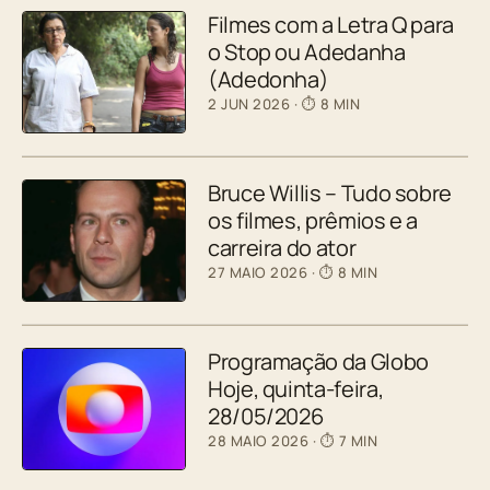
Filmes com a Letra Q para
o Stop ou Adedanha
(Adedonha)
2 JUN 2026
· ⏱ 8 MIN
Bruce Willis – Tudo sobre
os filmes, prêmios e a
carreira do ator
27 MAIO 2026
· ⏱ 8 MIN
Programação da Globo
Hoje, quinta-feira,
28/05/2026
28 MAIO 2026
· ⏱ 7 MIN