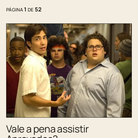
1
52
PÁGINA
DE
Vale a pena assistir