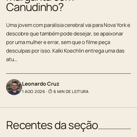
Canudinho?
Uma jovem com paralisia cerebral vai para Nova York e
descobre que também pode desejar, se apaixonar
por uma mulher e errar, sem que o filme peça
desculpas por isso. Kalki Koechlin entrega uma das
atu…
Leonardo Cruz
1 AGO 2026
·
⏱ 6 MIN DE LEITURA
Recentes da seção