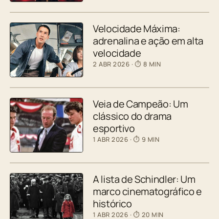
Velocidade Máxima:
adrenalina e ação em alta
velocidade
2 ABR 2026
· ⏱ 8 MIN
Veia de Campeão: Um
clássico do drama
esportivo
1 ABR 2026
· ⏱ 9 MIN
A lista de Schindler: Um
marco cinematográfico e
histórico
1 ABR 2026
· ⏱ 20 MIN