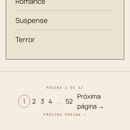
Romance
Suspense
Terror
PÁGINA 1 DE 52
Próxima
1
2
3
4
…
52
página →
PRÓXIMA PÁGINA →