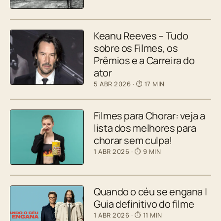
Keanu Reeves – Tudo
sobre os Filmes, os
Prêmios e a Carreira do
ator
5 ABR 2026
· ⏱ 17 MIN
Filmes para Chorar: veja a
lista dos melhores para
chorar sem culpa!
1 ABR 2026
· ⏱ 9 MIN
Quando o céu se engana |
Guia definitivo do filme
1 ABR 2026
· ⏱ 11 MIN