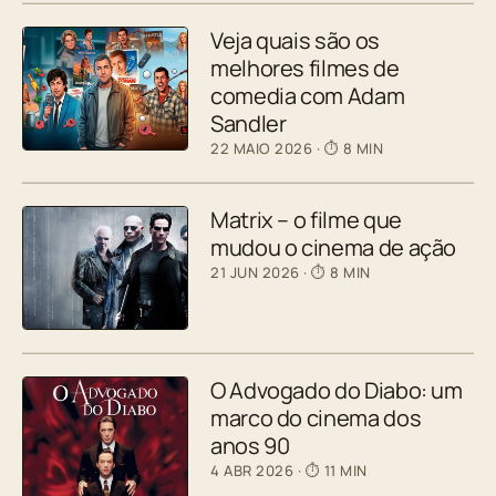
Veja quais são os
melhores filmes de
comedia com Adam
Sandler
22 MAIO 2026
· ⏱ 8 MIN
Matrix – o filme que
mudou o cinema de ação
21 JUN 2026
· ⏱ 8 MIN
O Advogado do Diabo: um
marco do cinema dos
anos 90
4 ABR 2026
· ⏱ 11 MIN