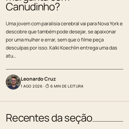
Canudinho?
Uma jovem com paralisia cerebral vai para Nova York e
descobre que também pode desejar, se apaixonar
por uma mulher e errar, sem que o filme peça
desculpas por isso. Kalki Koechlin entrega uma das
atu…
Leonardo Cruz
1 AGO 2026
·
⏱ 6 MIN DE LEITURA
Recentes da seção