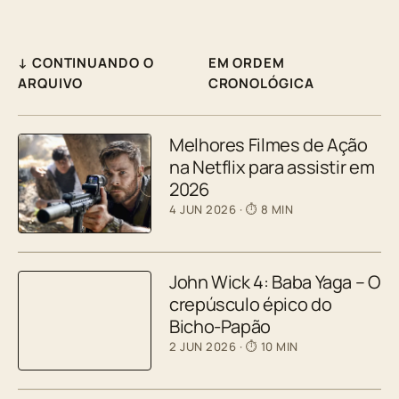
↓ CONTINUANDO O
EM ORDEM
ARQUIVO
CRONOLÓGICA
Melhores Filmes de Ação
na Netflix para assistir em
2026
4 JUN 2026
· ⏱ 8 MIN
John Wick 4: Baba Yaga – O
crepúsculo épico do
Bicho-Papão
2 JUN 2026
· ⏱ 10 MIN