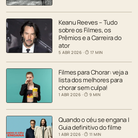
Keanu Reeves – Tudo
sobre os Filmes, os
Prêmios e a Carreira do
ator
5 ABR 2026
· ⏱ 17 MIN
Filmes para Chorar: veja a
lista dos melhores para
chorar sem culpa!
1 ABR 2026
· ⏱ 9 MIN
Quando o céu se engana |
Guia definitivo do filme
1 ABR 2026
· ⏱ 11 MIN