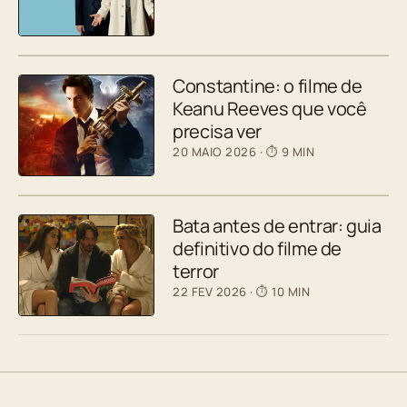
Constantine: o filme de
Keanu Reeves que você
precisa ver
20 MAIO 2026
· ⏱ 9 MIN
Bata antes de entrar: guia
definitivo do filme de
terror
22 FEV 2026
· ⏱ 10 MIN