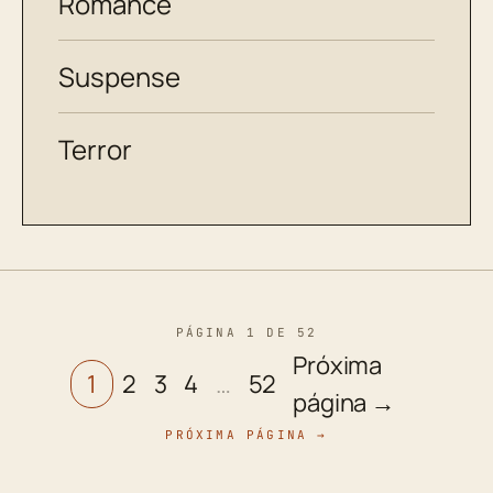
Romance
Suspense
Terror
PÁGINA 1 DE 52
Próxima
1
2
3
4
…
52
página →
PRÓXIMA PÁGINA →