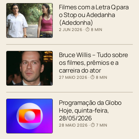
Filmes com a Letra Q para
o Stop ou Adedanha
(Adedonha)
2 JUN 2026
· ⏱ 8 MIN
Bruce Willis – Tudo sobre
os filmes, prêmios e a
carreira do ator
27 MAIO 2026
· ⏱ 8 MIN
Programação da Globo
Hoje, quinta-feira,
28/05/2026
28 MAIO 2026
· ⏱ 7 MIN