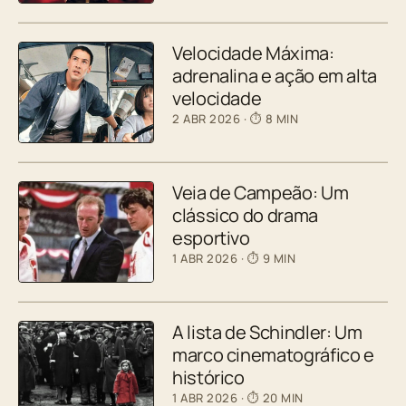
Velocidade Máxima:
adrenalina e ação em alta
velocidade
2 ABR 2026
· ⏱ 8 MIN
Veia de Campeão: Um
clássico do drama
esportivo
1 ABR 2026
· ⏱ 9 MIN
A lista de Schindler: Um
marco cinematográfico e
histórico
1 ABR 2026
· ⏱ 20 MIN