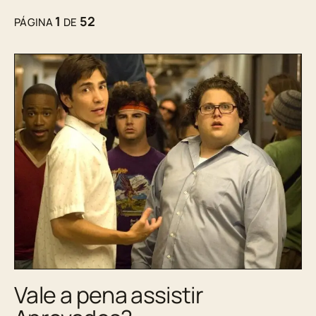
1
52
PÁGINA
DE
Vale a pena assistir