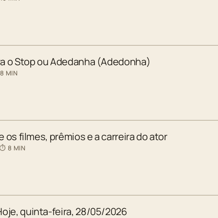
ara o Stop ou Adedanha (Adedonha)
 8 MIN
e os filmes, prêmios e a carreira do ator
 ⏱ 8 MIN
oje, quinta-feira, 28/05/2026