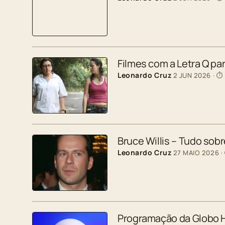
Filmes com a Letra Q p
Leonardo Cruz
2 JUN 2026
· ⏱
Bruce Willis – Tudo sobr
Leonardo Cruz
27 MAIO 2026
·
Programação da Globo H