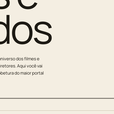
dos
niverso dos filmes e
iretores. Aqui você vai
betura do maior portal