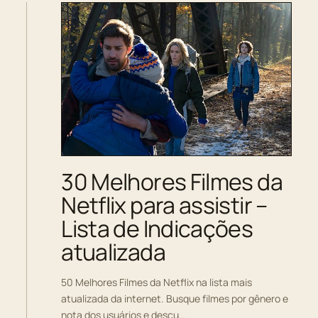
30 Melhores Filmes da
Netflix para assistir –
Lista de Indicações
atualizada
50 Melhores Filmes da Netflix na lista mais
atualizada da internet. Busque filmes por gênero e
nota dos usuários e descu…