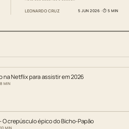
LEONARDO CRUZ
5 JUN 2026
· ⏱ 5 MIN
 na Netflix para assistir em 2026
 8 MIN
 – O crepúsculo épico do Bicho-Papão
10 MIN