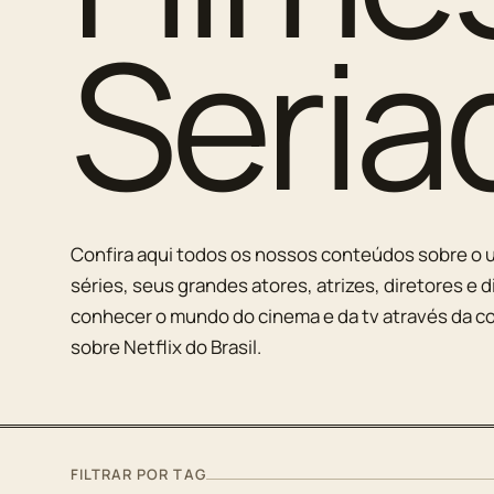
Seria
Confira aqui todos os nossos conteúdos sobre o u
séries, seus grandes atores, atrizes, diretores e d
conhecer o mundo do cinema e da tv através da co
sobre Netflix do Brasil.
FILTRAR POR TAG