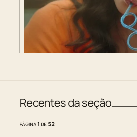
Recentes da seção
1
52
PÁGINA
DE