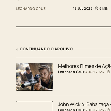
LEONARDO CRUZ
18 JUL 2026
· ⏱ 6 MIN
↓ CONTINUANDO O ARQUIVO
Melhores Filmes de Ação
Leonardo Cruz
4 JUN 2026
· ⏱
John Wick 4: Baba Yaga
Leonardo Cruz
2 JUN 2026
· ⏱ 