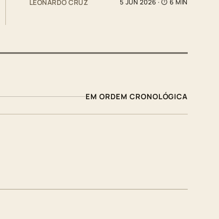
LEONARDO CRUZ
5 JUN 2026
· ⏱ 6 MIN
EM ORDEM CRONOLÓGICA