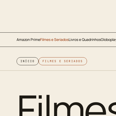
Amazon Prime
Filmes e Seriados
Livros e Quadrinhos
Globopla
INÍCIO
FILMES E SERIADOS
Filme