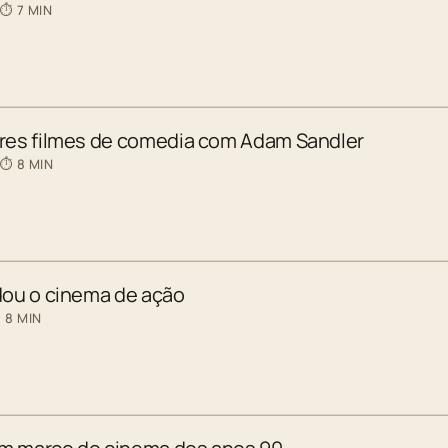
 ⏱ 7 MIN
ores filmes de comedia com Adam Sandler
 ⏱ 8 MIN
dou o cinema de ação
 8 MIN