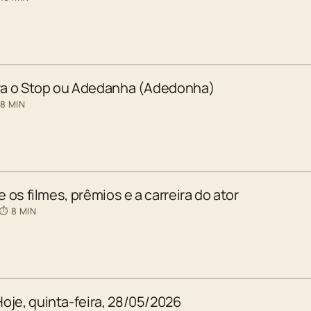
ara o Stop ou Adedanha (Adedonha)
 8 MIN
e os filmes, prêmios e a carreira do ator
 ⏱ 8 MIN
oje, quinta-feira, 28/05/2026