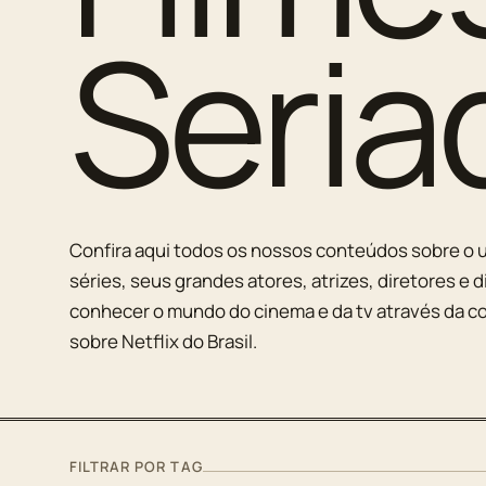
Seria
Confira aqui todos os nossos conteúdos sobre o u
séries, seus grandes atores, atrizes, diretores e d
conhecer o mundo do cinema e da tv através da co
sobre Netflix do Brasil.
FILTRAR POR TAG