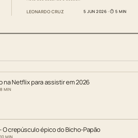
LEONARDO CRUZ
5 JUN 2026
· ⏱ 5 MIN
 na Netflix para assistir em 2026
 8 MIN
 – O crepúsculo épico do Bicho-Papão
10 MIN