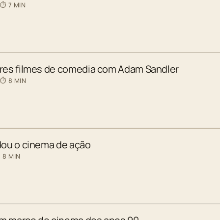
 ⏱ 7 MIN
ores filmes de comedia com Adam Sandler
 ⏱ 8 MIN
dou o cinema de ação
 8 MIN