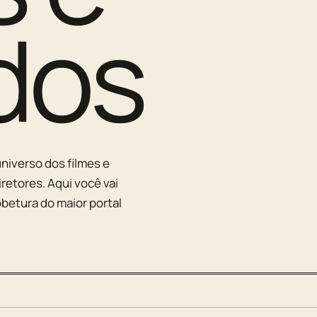
dos
niverso dos filmes e
iretores. Aqui você vai
betura do maior portal