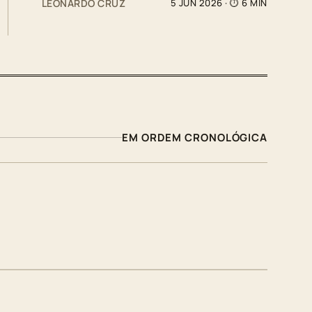
LEONARDO CRUZ
5 JUN 2026
· ⏱ 6 MIN
EM ORDEM CRONOLÓGICA