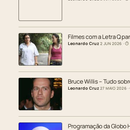
Filmes com a Letra Q p
Leonardo Cruz
2 JUN 2026
· ⏱
Bruce Willis – Tudo sobr
Leonardo Cruz
27 MAIO 2026
·
Programação da Globo H