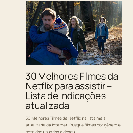
30 Melhores Filmes da
Netflix para assistir –
Lista de Indicações
atualizada
50 Melhores Filmes da Netflix na lista mais
atualizada da internet. Busque filmes por gênero e
nota dos usuários e descu…