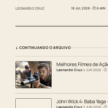
LEONARDO CRUZ
18 JUL 2026
· ⏱ 6 MIN
↓ CONTINUANDO O ARQUIVO
Melhores Filmes de Ação
Leonardo Cruz
4 JUN 2026
· ⏱
John Wick 4: Baba Yaga
Leonardo Cruz
2 JUN 2026
· ⏱ 