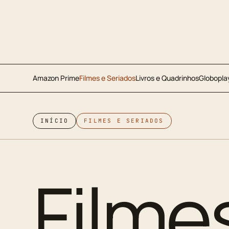
Amazon Prime
Filmes e Seriados
Livros e Quadrinhos
Globopla
INÍCIO
FILMES E SERIADOS
Filme