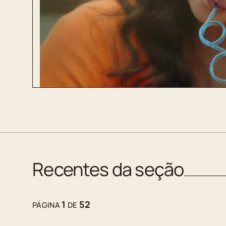
Recentes da seção
1
52
PÁGINA
DE