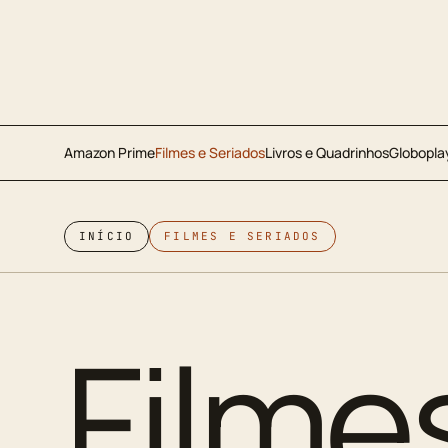
Amazon Prime
Filmes e Seriados
Livros e Quadrinhos
Globopla
INÍCIO
FILMES E SERIADOS
Filme