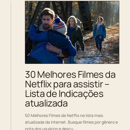
30 Melhores Filmes da
Netflix para assistir –
Lista de Indicações
atualizada
50 Melhores Filmes da Netflix na lista mais
atualizada da internet. Busque filmes por gênero e
nota dos usuários e descu…