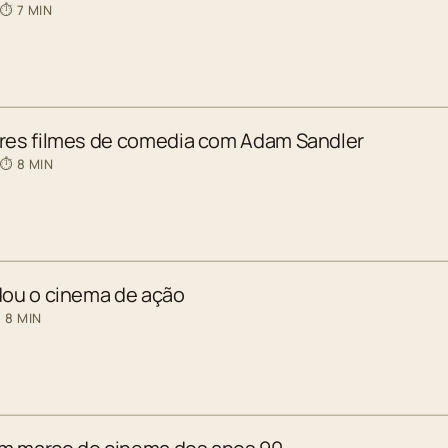
 ⏱ 7 MIN
ores filmes de comedia com Adam Sandler
 ⏱ 8 MIN
dou o cinema de ação
 8 MIN