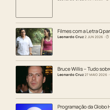
Filmes com a Letra Q p
Leonardo Cruz
2 JUN 2026
· ⏱
Bruce Willis – Tudo sobr
Leonardo Cruz
27 MAIO 2026
·
Programação da Globo H