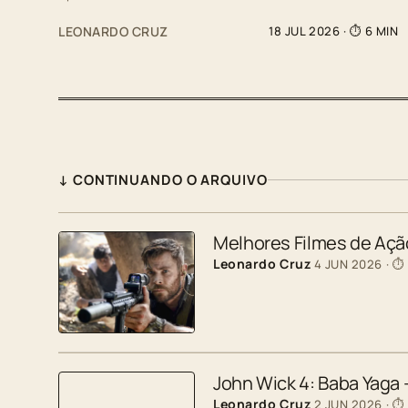
LEONARDO CRUZ
18 JUL 2026
· ⏱ 6 MIN
↓ CONTINUANDO O ARQUIVO
Melhores Filmes de Ação
Leonardo Cruz
4 JUN 2026
· ⏱
John Wick 4: Baba Yaga
Leonardo Cruz
2 JUN 2026
· ⏱ 