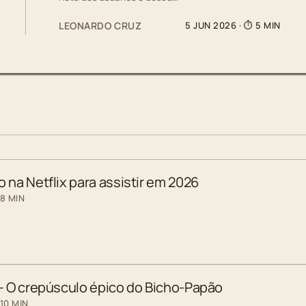
LEONARDO CRUZ
5 JUN 2026
· ⏱ 5 MIN
 na Netflix para assistir em 2026
 8 MIN
 – O crepúsculo épico do Bicho-Papão
10 MIN