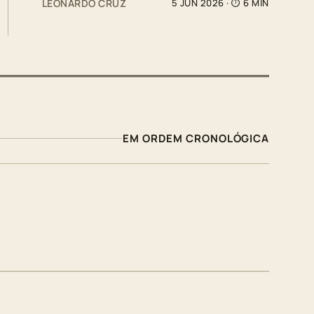
LEONARDO CRUZ
5 JUN 2026
· ⏱ 6 MIN
EM ORDEM CRONOLÓGICA