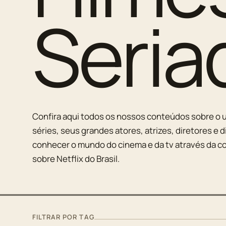
Seria
Confira aqui todos os nossos conteúdos sobre o u
séries, seus grandes atores, atrizes, diretores e d
conhecer o mundo do cinema e da tv através da co
sobre Netflix do Brasil.
FILTRAR POR TAG