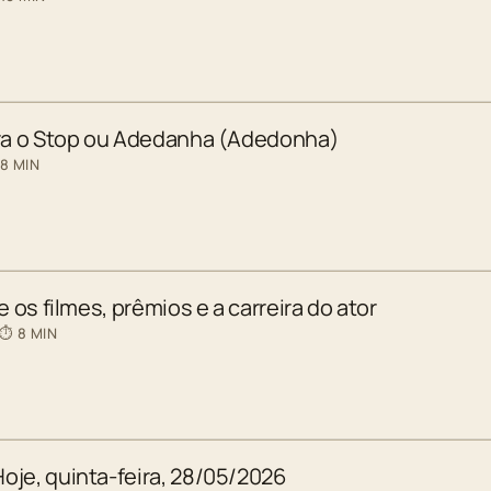
ara o Stop ou Adedanha (Adedonha)
 8 MIN
e os filmes, prêmios e a carreira do ator
 ⏱ 8 MIN
oje, quinta-feira, 28/05/2026