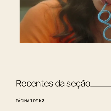
Recentes da seção
1
52
PÁGINA
DE