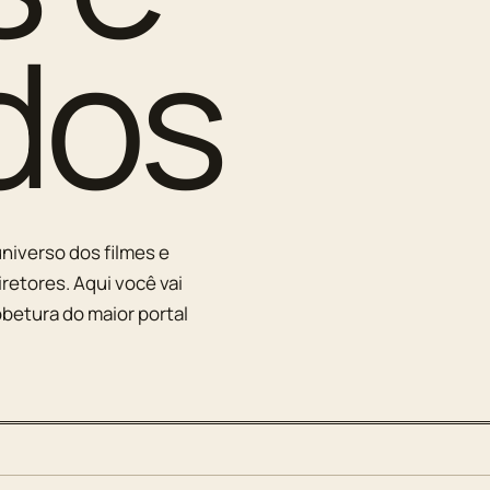
dos
niverso dos filmes e
iretores. Aqui você vai
betura do maior portal