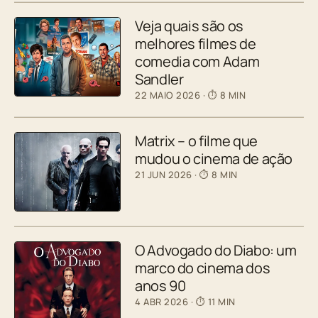
Veja quais são os
melhores filmes de
comedia com Adam
Sandler
22 MAIO 2026
· ⏱ 8 MIN
Matrix – o filme que
mudou o cinema de ação
21 JUN 2026
· ⏱ 8 MIN
O Advogado do Diabo: um
marco do cinema dos
anos 90
4 ABR 2026
· ⏱ 11 MIN