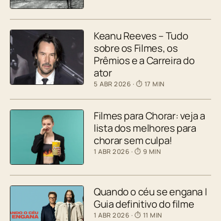
Keanu Reeves – Tudo
sobre os Filmes, os
Prêmios e a Carreira do
ator
5 ABR 2026
· ⏱ 17 MIN
Filmes para Chorar: veja a
lista dos melhores para
chorar sem culpa!
1 ABR 2026
· ⏱ 9 MIN
Quando o céu se engana |
Guia definitivo do filme
1 ABR 2026
· ⏱ 11 MIN