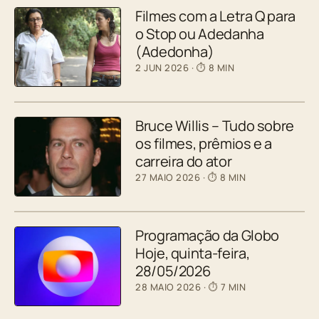
Filmes com a Letra Q para
o Stop ou Adedanha
(Adedonha)
2 JUN 2026
· ⏱ 8 MIN
Bruce Willis – Tudo sobre
os filmes, prêmios e a
carreira do ator
27 MAIO 2026
· ⏱ 8 MIN
Programação da Globo
Hoje, quinta-feira,
28/05/2026
28 MAIO 2026
· ⏱ 7 MIN