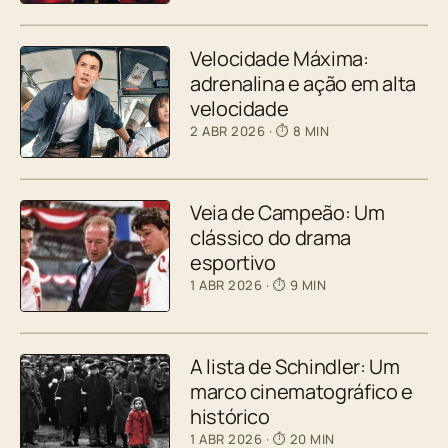
Velocidade Máxima:
adrenalina e ação em alta
velocidade
2 ABR 2026
· ⏱ 8 MIN
Veia de Campeão: Um
clássico do drama
esportivo
1 ABR 2026
· ⏱ 9 MIN
A lista de Schindler: Um
marco cinematográfico e
histórico
1 ABR 2026
· ⏱ 20 MIN