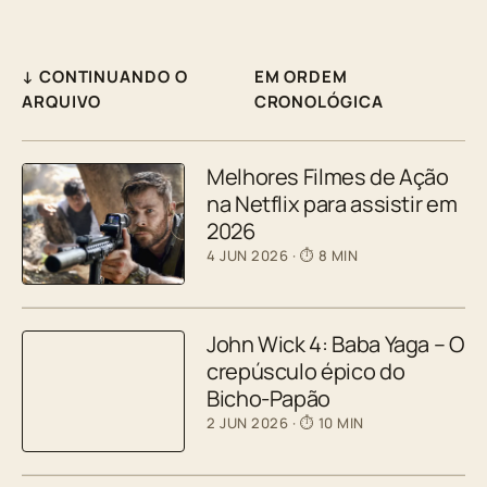
↓ CONTINUANDO O
EM ORDEM
ARQUIVO
CRONOLÓGICA
Melhores Filmes de Ação
na Netflix para assistir em
2026
4 JUN 2026
· ⏱ 8 MIN
John Wick 4: Baba Yaga – O
crepúsculo épico do
Bicho-Papão
2 JUN 2026
· ⏱ 10 MIN