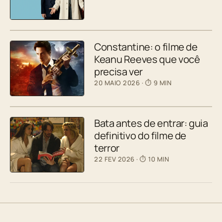
Constantine: o filme de
Keanu Reeves que você
precisa ver
20 MAIO 2026
· ⏱ 9 MIN
Bata antes de entrar: guia
definitivo do filme de
terror
22 FEV 2026
· ⏱ 10 MIN