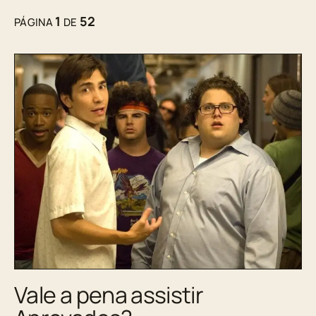
1
52
PÁGINA
DE
Vale a pena assistir