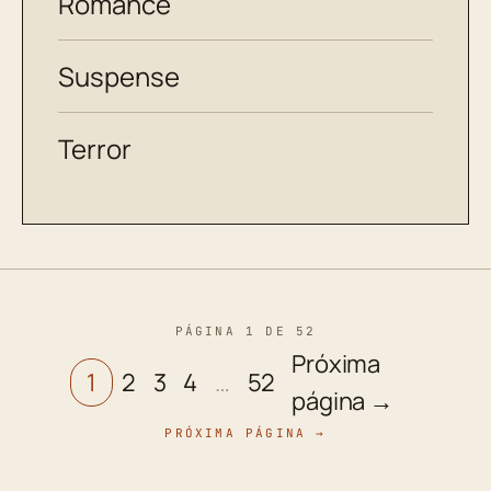
Romance
Suspense
Terror
PÁGINA 1 DE 52
Próxima
1
2
3
4
…
52
página →
PRÓXIMA PÁGINA →