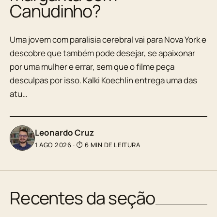
Canudinho?
Uma jovem com paralisia cerebral vai para Nova York e
descobre que também pode desejar, se apaixonar
por uma mulher e errar, sem que o filme peça
desculpas por isso. Kalki Koechlin entrega uma das
atu…
Leonardo Cruz
1 AGO 2026
·
⏱ 6 MIN DE LEITURA
Recentes da seção