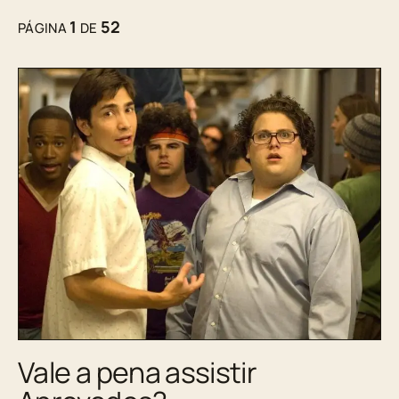
1
52
PÁGINA
DE
Vale a pena assistir