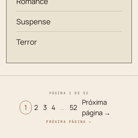
Romance
Suspense
Terror
PÁGINA 1 DE 52
Próxima
1
2
3
4
…
52
página →
PRÓXIMA PÁGINA →