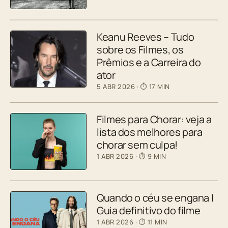
Keanu Reeves – Tudo
sobre os Filmes, os
Prêmios e a Carreira do
ator
5 ABR 2026
· ⏱ 17 MIN
Filmes para Chorar: veja a
lista dos melhores para
chorar sem culpa!
1 ABR 2026
· ⏱ 9 MIN
Quando o céu se engana |
Guia definitivo do filme
1 ABR 2026
· ⏱ 11 MIN