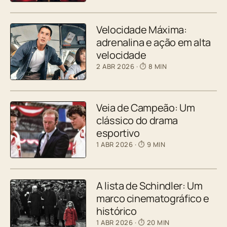
Velocidade Máxima:
adrenalina e ação em alta
velocidade
2 ABR 2026
· ⏱ 8 MIN
Veia de Campeão: Um
clássico do drama
esportivo
1 ABR 2026
· ⏱ 9 MIN
A lista de Schindler: Um
marco cinematográfico e
histórico
1 ABR 2026
· ⏱ 20 MIN