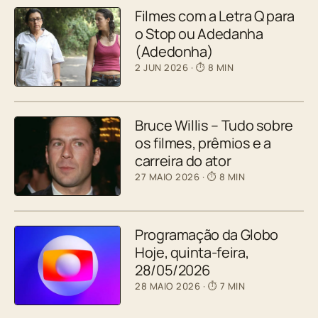
Filmes com a Letra Q para
o Stop ou Adedanha
(Adedonha)
2 JUN 2026
· ⏱ 8 MIN
Bruce Willis – Tudo sobre
os filmes, prêmios e a
carreira do ator
27 MAIO 2026
· ⏱ 8 MIN
Programação da Globo
Hoje, quinta-feira,
28/05/2026
28 MAIO 2026
· ⏱ 7 MIN