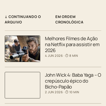
↓ CONTINUANDO O
EM ORDEM
ARQUIVO
CRONOLÓGICA
Melhores Filmes de Ação
na Netflix para assistir em
2026
4 JUN 2026
· ⏱ 8 MIN
John Wick 4: Baba Yaga – O
crepúsculo épico do
Bicho-Papão
2 JUN 2026
· ⏱ 10 MIN