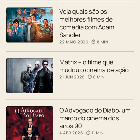
Veja quais são os
melhores filmes de
comedia com Adam
Sandler
22 MAIO 2026
· ⏱ 8 MIN
Matrix – o filme que
mudou o cinema de ação
21 JUN 2026
· ⏱ 8 MIN
O Advogado do Diabo: um
marco do cinema dos
anos 90
4 ABR 2026
· ⏱ 11 MIN