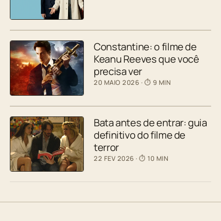
Constantine: o filme de
Keanu Reeves que você
precisa ver
20 MAIO 2026
· ⏱ 9 MIN
Bata antes de entrar: guia
definitivo do filme de
terror
22 FEV 2026
· ⏱ 10 MIN