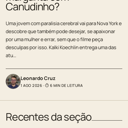
Canudinho?
Uma jovem com paralisia cerebral vai para Nova York e
descobre que também pode desejar, se apaixonar
por uma mulher e errar, sem que o filme peça
desculpas por isso. Kalki Koechlin entrega uma das
atu…
Leonardo Cruz
1 AGO 2026
·
⏱ 6 MIN DE LEITURA
Recentes da seção