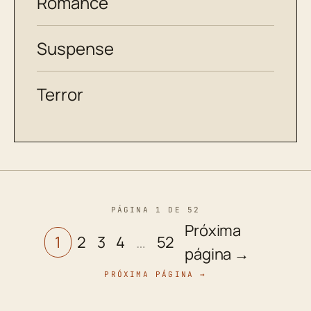
Romance
Suspense
Terror
PÁGINA 1 DE 52
Próxima
1
2
3
4
…
52
página →
PRÓXIMA PÁGINA →