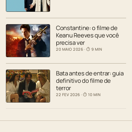
Constantine: o filme de
Keanu Reeves que você
precisa ver
20 MAIO 2026
· ⏱ 9 MIN
Bata antes de entrar: guia
definitivo do filme de
terror
22 FEV 2026
· ⏱ 10 MIN