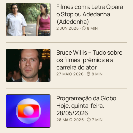
Filmes com a Letra Q para
o Stop ou Adedanha
(Adedonha)
2 JUN 2026
· ⏱ 8 MIN
Bruce Willis – Tudo sobre
os filmes, prêmios e a
carreira do ator
27 MAIO 2026
· ⏱ 8 MIN
Programação da Globo
Hoje, quinta-feira,
28/05/2026
28 MAIO 2026
· ⏱ 7 MIN