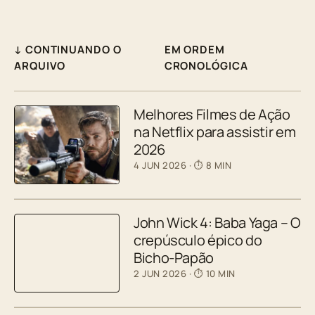
↓ CONTINUANDO O
EM ORDEM
ARQUIVO
CRONOLÓGICA
Melhores Filmes de Ação
na Netflix para assistir em
2026
4 JUN 2026
· ⏱ 8 MIN
John Wick 4: Baba Yaga – O
crepúsculo épico do
Bicho-Papão
2 JUN 2026
· ⏱ 10 MIN