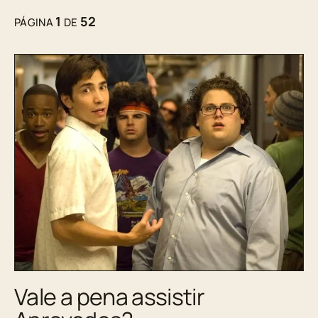
1
52
PÁGINA
DE
Vale a pena assistir