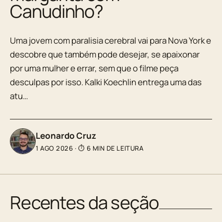
Canudinho?
Uma jovem com paralisia cerebral vai para Nova York e
descobre que também pode desejar, se apaixonar
por uma mulher e errar, sem que o filme peça
desculpas por isso. Kalki Koechlin entrega uma das
atu…
Leonardo Cruz
1 AGO 2026
·
⏱ 6 MIN DE LEITURA
Recentes da seção