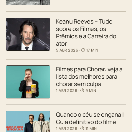
Keanu Reeves – Tudo
sobre os Filmes, os
Prêmios e a Carreira do
ator
5 ABR 2026
· ⏱ 17 MIN
Filmes para Chorar: veja a
lista dos melhores para
chorar sem culpa!
1 ABR 2026
· ⏱ 9 MIN
Quando o céu se engana |
Guia definitivo do filme
1 ABR 2026
· ⏱ 11 MIN