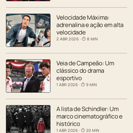
Velocidade Máxima:
adrenalina e ação em alta
velocidade
2 ABR 2026
· ⏱ 8 MIN
Veia de Campeão: Um
clássico do drama
esportivo
1 ABR 2026
· ⏱ 9 MIN
A lista de Schindler: Um
marco cinematográfico e
histórico
1 ABR 2026
· ⏱ 20 MIN