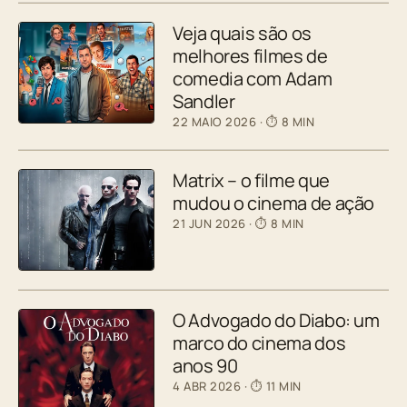
Veja quais são os
melhores filmes de
comedia com Adam
Sandler
22 MAIO 2026
· ⏱ 8 MIN
Matrix – o filme que
mudou o cinema de ação
21 JUN 2026
· ⏱ 8 MIN
O Advogado do Diabo: um
marco do cinema dos
anos 90
4 ABR 2026
· ⏱ 11 MIN