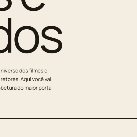
dos
niverso dos filmes e
iretores. Aqui você vai
betura do maior portal