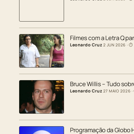
Filmes com a Letra Q p
Leonardo Cruz
2 JUN 2026
· ⏱
Bruce Willis – Tudo sobr
Leonardo Cruz
27 MAIO 2026
·
Programação da Globo H