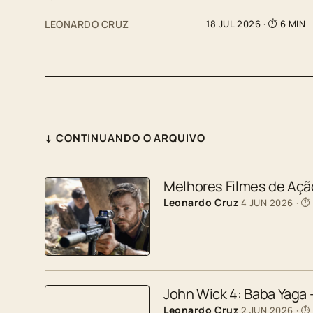
LEONARDO CRUZ
18 JUL 2026
· ⏱ 6 MIN
↓ CONTINUANDO O ARQUIVO
Melhores Filmes de Ação
Leonardo Cruz
4 JUN 2026
· ⏱
John Wick 4: Baba Yaga
Leonardo Cruz
2 JUN 2026
· ⏱ 