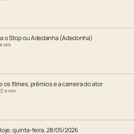
ara o Stop ou Adedanha (Adedonha)
 8 MIN
e os filmes, prêmios e a carreira do ator
 ⏱ 8 MIN
oje, quinta-feira, 28/05/2026