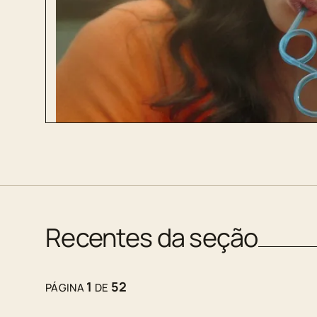
Recentes da seção
1
52
PÁGINA
DE