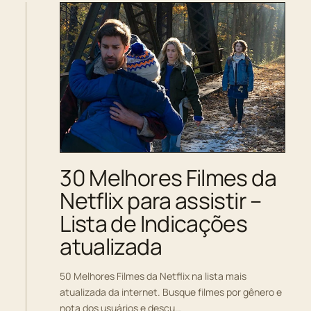
30 Melhores Filmes da
Netflix para assistir –
Lista de Indicações
atualizada
50 Melhores Filmes da Netflix na lista mais
atualizada da internet. Busque filmes por gênero e
nota dos usuários e descu…