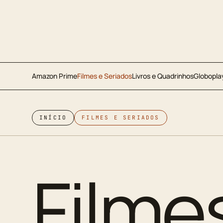
Amazon Prime
Filmes e Seriados
Livros e Quadrinhos
Globopla
INÍCIO
FILMES E SERIADOS
Filme