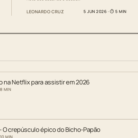
LEONARDO CRUZ
5 JUN 2026
· ⏱ 5 MIN
 na Netflix para assistir em 2026
 8 MIN
 – O crepúsculo épico do Bicho-Papão
10 MIN