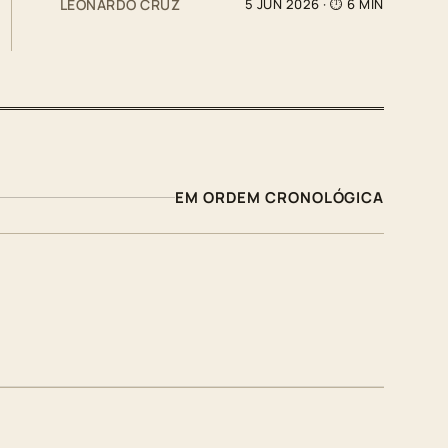
LEONARDO CRUZ
5 JUN 2026
· ⏱ 6 MIN
EM ORDEM CRONOLÓGICA