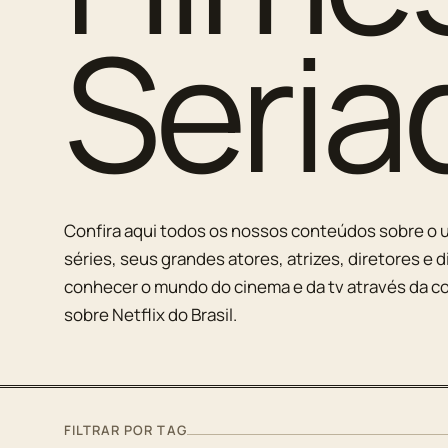
Seria
Confira aqui todos os nossos conteúdos sobre o u
séries, seus grandes atores, atrizes, diretores e d
conhecer o mundo do cinema e da tv através da co
sobre Netflix do Brasil.
FILTRAR POR TAG