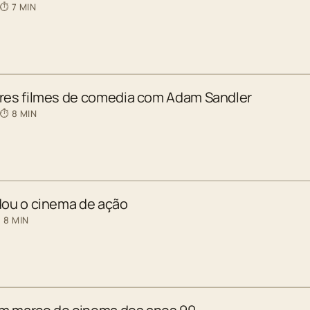
 ⏱ 7 MIN
ores filmes de comedia com Adam Sandler
 ⏱ 8 MIN
dou o cinema de ação
 8 MIN