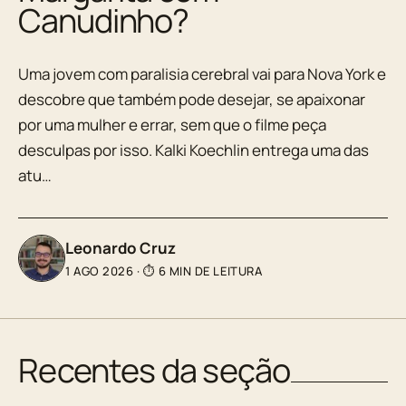
Canudinho?
Uma jovem com paralisia cerebral vai para Nova York e
descobre que também pode desejar, se apaixonar
por uma mulher e errar, sem que o filme peça
desculpas por isso. Kalki Koechlin entrega uma das
atu…
Leonardo Cruz
1 AGO 2026
·
⏱ 6 MIN DE LEITURA
Recentes da seção