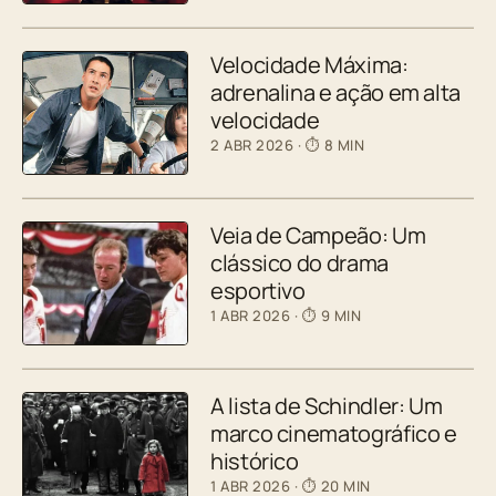
Velocidade Máxima:
adrenalina e ação em alta
velocidade
2 ABR 2026
· ⏱ 8 MIN
Veia de Campeão: Um
clássico do drama
esportivo
1 ABR 2026
· ⏱ 9 MIN
A lista de Schindler: Um
marco cinematográfico e
histórico
1 ABR 2026
· ⏱ 20 MIN