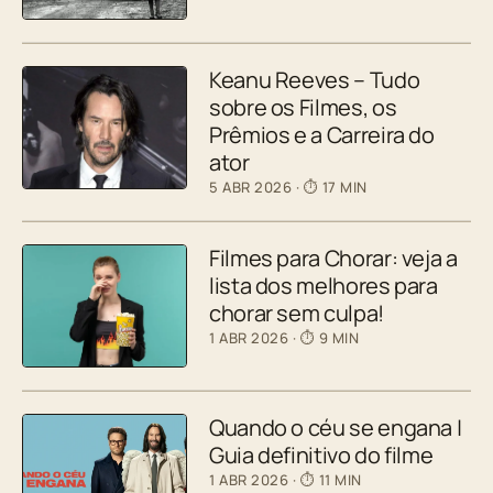
Keanu Reeves – Tudo
sobre os Filmes, os
Prêmios e a Carreira do
ator
5 ABR 2026
· ⏱ 17 MIN
Filmes para Chorar: veja a
lista dos melhores para
chorar sem culpa!
1 ABR 2026
· ⏱ 9 MIN
Quando o céu se engana |
Guia definitivo do filme
1 ABR 2026
· ⏱ 11 MIN