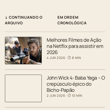
↓ CONTINUANDO O
EM ORDEM
ARQUIVO
CRONOLÓGICA
Melhores Filmes de Ação
na Netflix para assistir em
2026
4 JUN 2026
· ⏱ 8 MIN
John Wick 4: Baba Yaga – O
crepúsculo épico do
Bicho-Papão
2 JUN 2026
· ⏱ 10 MIN