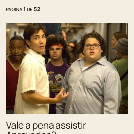
1
52
PÁGINA
DE
Vale a pena assistir