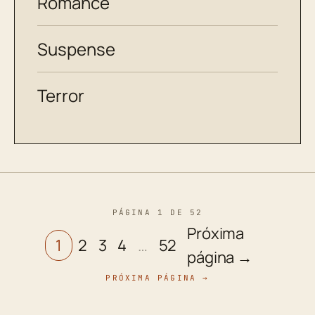
Romance
Suspense
Terror
PÁGINA 1 DE 52
Próxima
1
2
3
4
…
52
página →
PRÓXIMA PÁGINA →