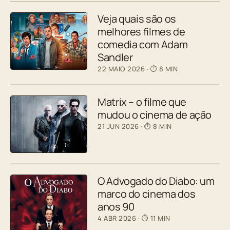
Veja quais são os
melhores filmes de
comedia com Adam
Sandler
22 MAIO 2026
· ⏱ 8 MIN
Matrix – o filme que
mudou o cinema de ação
21 JUN 2026
· ⏱ 8 MIN
O Advogado do Diabo: um
marco do cinema dos
anos 90
4 ABR 2026
· ⏱ 11 MIN