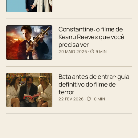
Constantine: o filme de
Keanu Reeves que você
precisa ver
20 MAIO 2026
· ⏱ 9 MIN
Bata antes de entrar: guia
definitivo do filme de
terror
22 FEV 2026
· ⏱ 10 MIN