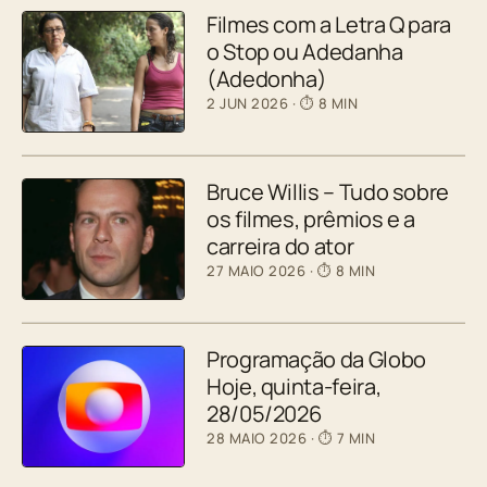
Filmes com a Letra Q para
o Stop ou Adedanha
(Adedonha)
2 JUN 2026
· ⏱ 8 MIN
Bruce Willis – Tudo sobre
os filmes, prêmios e a
carreira do ator
27 MAIO 2026
· ⏱ 8 MIN
Programação da Globo
Hoje, quinta-feira,
28/05/2026
28 MAIO 2026
· ⏱ 7 MIN