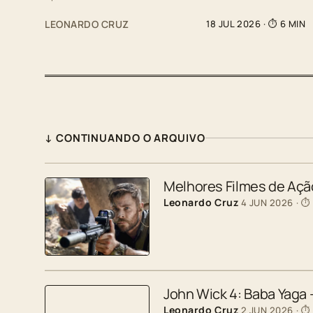
LEONARDO CRUZ
18 JUL 2026
· ⏱ 6 MIN
↓ CONTINUANDO O ARQUIVO
Melhores Filmes de Ação
Leonardo Cruz
4 JUN 2026
· ⏱
John Wick 4: Baba Yaga
Leonardo Cruz
2 JUN 2026
· ⏱ 