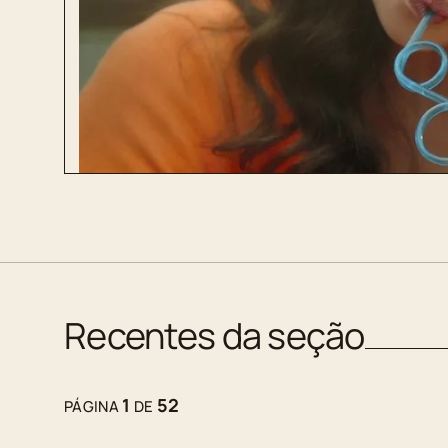
Recentes da seção
1
52
PÁGINA
DE