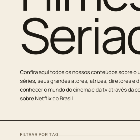
Seria
Confira aqui todos os nossos conteúdos sobre o u
séries, seus grandes atores, atrizes, diretores e d
conhecer o mundo do cinema e da tv através da co
sobre Netflix do Brasil.
FILTRAR POR TAG