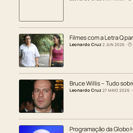
Filmes com a Letra Q p
Leonardo Cruz
2 JUN 2026
· ⏱
Bruce Willis – Tudo sobr
Leonardo Cruz
27 MAIO 2026
·
Programação da Globo H