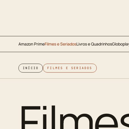
Amazon Prime
Filmes e Seriados
Livros e Quadrinhos
Globopla
INÍCIO
FILMES E SERIADOS
Filme