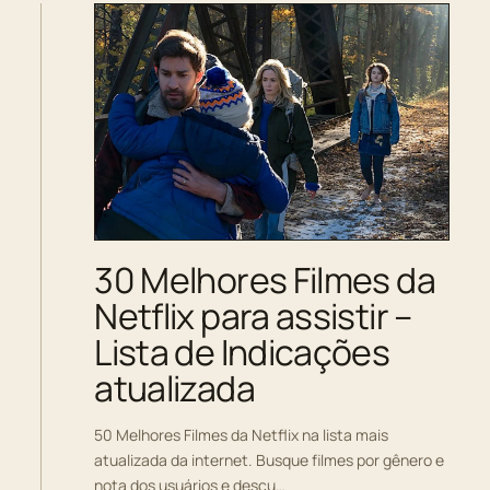
30 Melhores Filmes da
Netflix para assistir –
Lista de Indicações
atualizada
50 Melhores Filmes da Netflix na lista mais
atualizada da internet. Busque filmes por gênero e
nota dos usuários e descu…