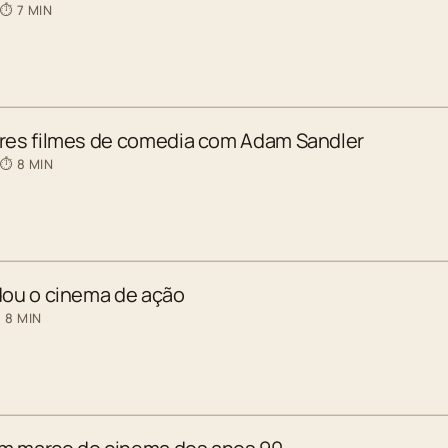
 ⏱ 7 MIN
ores filmes de comedia com Adam Sandler
 ⏱ 8 MIN
dou o cinema de ação
 8 MIN