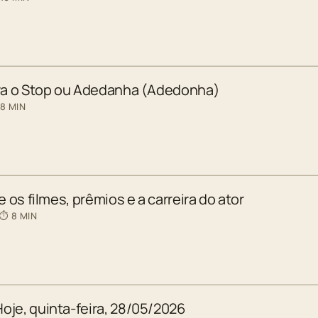
ara o Stop ou Adedanha (Adedonha)
 8 MIN
e os filmes, prêmios e a carreira do ator
 ⏱ 8 MIN
oje, quinta-feira, 28/05/2026