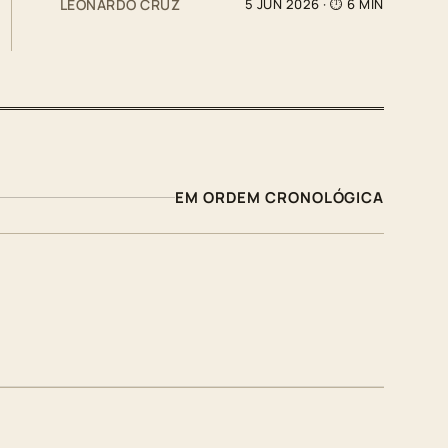
LEONARDO CRUZ
5 JUN 2026
· ⏱ 6 MIN
EM ORDEM CRONOLÓGICA