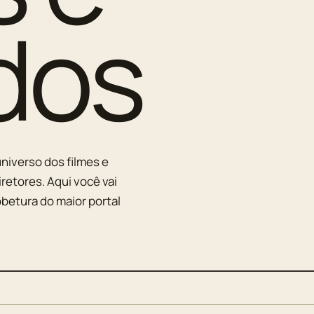
dos
niverso dos filmes e
iretores. Aqui você vai
betura do maior portal