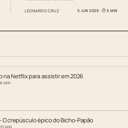
LEONARDO CRUZ
5 JUN 2026
· ⏱ 5 MIN
 na Netflix para assistir em 2026
 8 MIN
 – O crepúsculo épico do Bicho-Papão
10 MIN