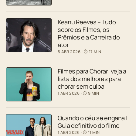
Keanu Reeves – Tudo
sobre os Filmes, os
Prêmios e a Carreira do
ator
5 ABR 2026
· ⏱ 17 MIN
Filmes para Chorar: veja a
lista dos melhores para
chorar sem culpa!
1 ABR 2026
· ⏱ 9 MIN
Quando o céu se engana |
Guia definitivo do filme
1 ABR 2026
· ⏱ 11 MIN