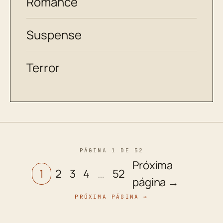
Romance
Suspense
Terror
PÁGINA 1 DE 52
Próxima
1
2
3
4
…
52
página →
PRÓXIMA PÁGINA →