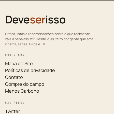
Deve
ser
isso
Crítica, listas e recomendações sobre o que realmente
vale a pena assistir. Desde 2018, feito por gente que ama
cinema, séries, livros e TV.
SOBRE NÓS
Mapa do Site
Políticas de privacidade
Contato
Compre do campo
Menos Carbono
NAS REDES
Twitter