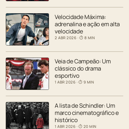
Velocidade Máxima:
adrenalina e ação em alta
velocidade
2 ABR 2026
· ⏱ 8 MIN
Veia de Campeão: Um
clássico do drama
esportivo
1 ABR 2026
· ⏱ 9 MIN
A lista de Schindler: Um
marco cinematográfico e
histórico
1 ABR 2026
· ⏱ 20 MIN