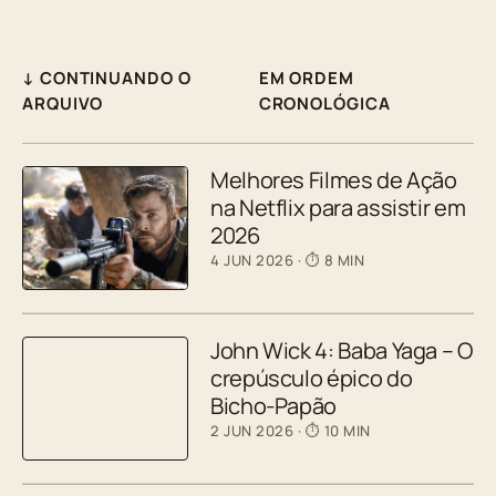
↓ CONTINUANDO O
EM ORDEM
ARQUIVO
CRONOLÓGICA
Melhores Filmes de Ação
na Netflix para assistir em
2026
4 JUN 2026
· ⏱ 8 MIN
John Wick 4: Baba Yaga – O
crepúsculo épico do
Bicho-Papão
2 JUN 2026
· ⏱ 10 MIN