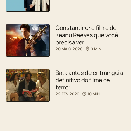
Constantine: o filme de
Keanu Reeves que você
precisa ver
20 MAIO 2026
· ⏱ 9 MIN
Bata antes de entrar: guia
definitivo do filme de
terror
22 FEV 2026
· ⏱ 10 MIN