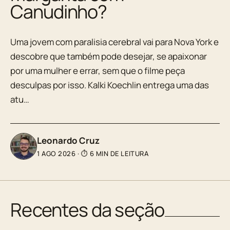
Canudinho?
Uma jovem com paralisia cerebral vai para Nova York e
descobre que também pode desejar, se apaixonar
por uma mulher e errar, sem que o filme peça
desculpas por isso. Kalki Koechlin entrega uma das
atu…
Leonardo Cruz
1 AGO 2026
·
⏱ 6 MIN DE LEITURA
Recentes da seção