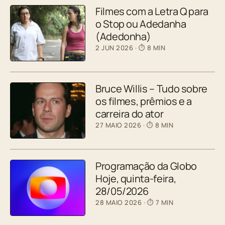
Filmes com a Letra Q para
o Stop ou Adedanha
(Adedonha)
2 JUN 2026
· ⏱ 8 MIN
Bruce Willis – Tudo sobre
os filmes, prêmios e a
carreira do ator
27 MAIO 2026
· ⏱ 8 MIN
Programação da Globo
Hoje, quinta-feira,
28/05/2026
28 MAIO 2026
· ⏱ 7 MIN