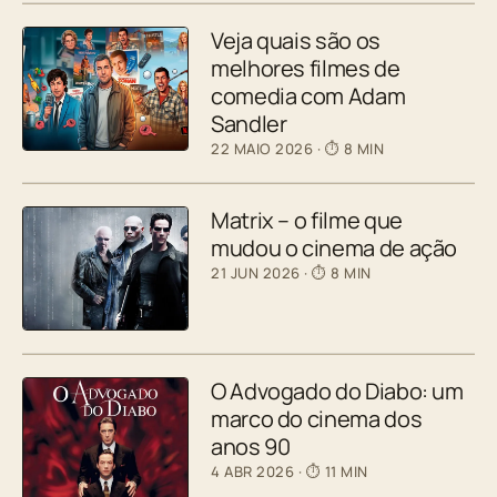
Veja quais são os
melhores filmes de
comedia com Adam
Sandler
22 MAIO 2026
· ⏱ 8 MIN
Matrix – o filme que
mudou o cinema de ação
21 JUN 2026
· ⏱ 8 MIN
O Advogado do Diabo: um
marco do cinema dos
anos 90
4 ABR 2026
· ⏱ 11 MIN