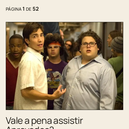
1
52
PÁGINA
DE
Vale a pena assistir