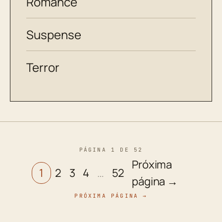
Romance
Suspense
Terror
PÁGINA 1 DE 52
Próxima
1
2
3
4
…
52
página →
PRÓXIMA PÁGINA →