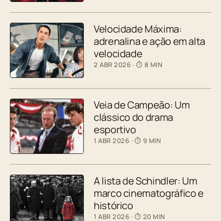
Velocidade Máxima:
adrenalina e ação em alta
velocidade
2 ABR 2026
· ⏱ 8 MIN
Veia de Campeão: Um
clássico do drama
esportivo
1 ABR 2026
· ⏱ 9 MIN
A lista de Schindler: Um
marco cinematográfico e
histórico
1 ABR 2026
· ⏱ 20 MIN