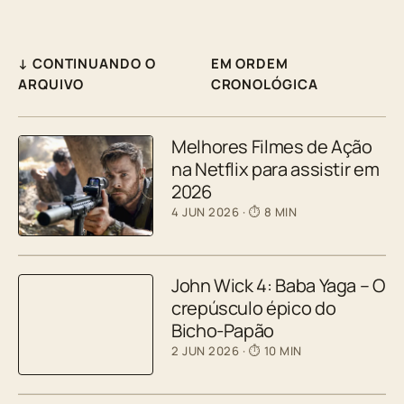
↓ CONTINUANDO O
EM ORDEM
ARQUIVO
CRONOLÓGICA
Melhores Filmes de Ação
na Netflix para assistir em
2026
4 JUN 2026
· ⏱ 8 MIN
John Wick 4: Baba Yaga – O
crepúsculo épico do
Bicho-Papão
2 JUN 2026
· ⏱ 10 MIN