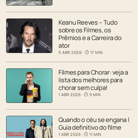
Keanu Reeves – Tudo
sobre os Filmes, os
Prêmios e a Carreira do
ator
5 ABR 2026
· ⏱ 17 MIN
Filmes para Chorar: veja a
lista dos melhores para
chorar sem culpa!
1 ABR 2026
· ⏱ 9 MIN
Quando o céu se engana |
Guia definitivo do filme
1 ABR 2026
· ⏱ 11 MIN