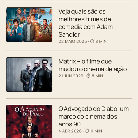
Veja quais são os
melhores filmes de
comedia com Adam
Sandler
22 MAIO 2026
· ⏱ 8 MIN
Matrix – o filme que
mudou o cinema de ação
21 JUN 2026
· ⏱ 8 MIN
O Advogado do Diabo: um
marco do cinema dos
anos 90
4 ABR 2026
· ⏱ 11 MIN