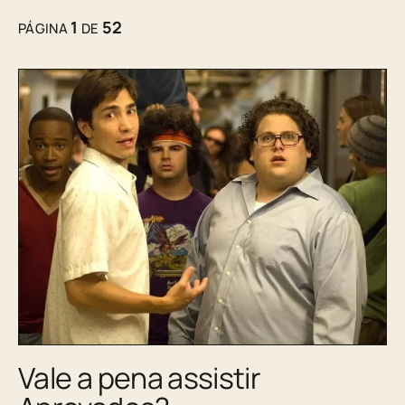
1
52
PÁGINA
DE
Vale a pena assistir