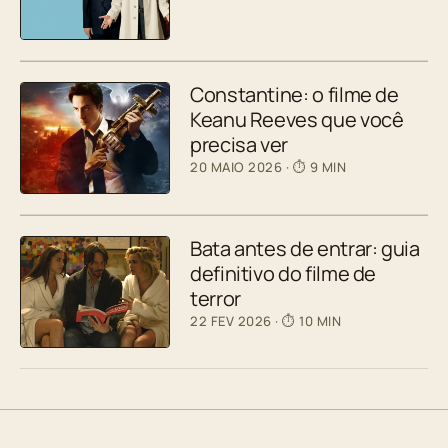
Constantine: o filme de
Keanu Reeves que você
precisa ver
20 MAIO 2026
· ⏱ 9 MIN
Bata antes de entrar: guia
definitivo do filme de
terror
22 FEV 2026
· ⏱ 10 MIN