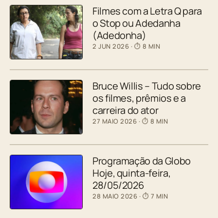
Filmes com a Letra Q para
o Stop ou Adedanha
(Adedonha)
2 JUN 2026
· ⏱ 8 MIN
Bruce Willis – Tudo sobre
os filmes, prêmios e a
carreira do ator
27 MAIO 2026
· ⏱ 8 MIN
Programação da Globo
Hoje, quinta-feira,
28/05/2026
28 MAIO 2026
· ⏱ 7 MIN