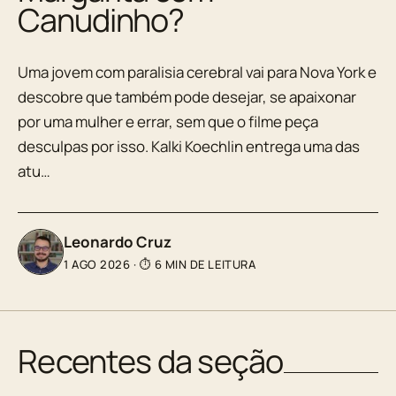
Canudinho?
Uma jovem com paralisia cerebral vai para Nova York e
descobre que também pode desejar, se apaixonar
por uma mulher e errar, sem que o filme peça
desculpas por isso. Kalki Koechlin entrega uma das
atu…
Leonardo Cruz
1 AGO 2026
·
⏱ 6 MIN DE LEITURA
Recentes da seção